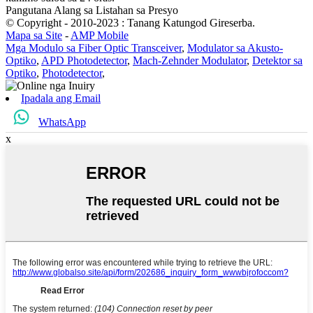
Pangutana Alang sa Listahan sa Presyo
© Copyright - 2010-2023 : Tanang Katungod Gireserba.
Mapa sa Site
-
AMP Mobile
Mga Modulo sa Fiber Optic Transceiver
,
Modulator sa Akusto-
Optiko
,
APD Photodetector
,
Mach-Zehnder Modulator
,
Detektor sa
Optiko
,
Photodetector
,
Ipadala ang Email
WhatsApp
x