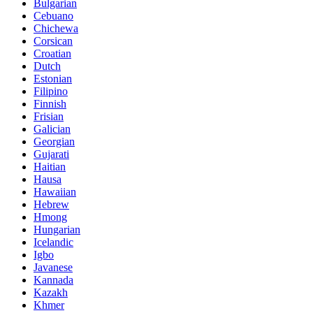
Bulgarian
Cebuano
Chichewa
Corsican
Croatian
Dutch
Estonian
Filipino
Finnish
Frisian
Galician
Georgian
Gujarati
Haitian
Hausa
Hawaiian
Hebrew
Hmong
Hungarian
Icelandic
Igbo
Javanese
Kannada
Kazakh
Khmer