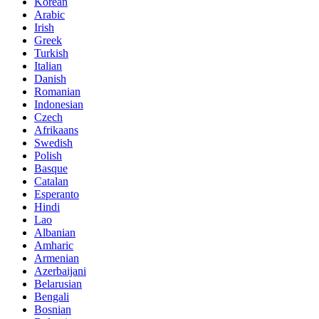
Korean
Arabic
Irish
Greek
Turkish
Italian
Danish
Romanian
Indonesian
Czech
Afrikaans
Swedish
Polish
Basque
Catalan
Esperanto
Hindi
Lao
Albanian
Amharic
Armenian
Azerbaijani
Belarusian
Bengali
Bosnian