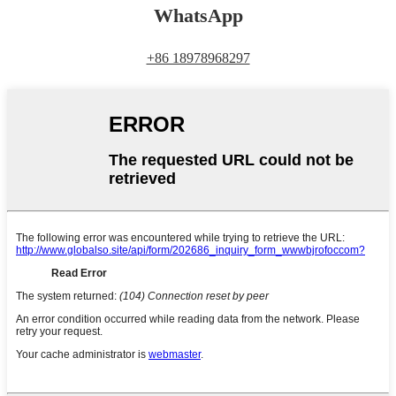
WhatsApp
+86 18978968297